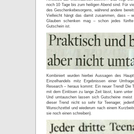
noch 10 Tage bis zum heiligen Abend sind. Für viel
des Geschenkebesorgens, während andere bereits
Vielleicht hängt das damit zusammen, dass 
Glauben schenken mag – schon jedes fünfte
Gutschein ist.
Kombiniert wurden hierbei Aussagen des Haup
Einzelhandels mitz Ergebnissen einer Umfra
Research – heraus kommt: Ein neuer Trend! Die T
mit dem Einlösen zu lange Zeit lässt, kann unte
Und umtauschen lassen sich Gutscheine meist au
dieser Trend nicht so sehr für Teenager, jeden
Wunschzettel und wiederum nach einem Kurzbeitr
sie noch einen schreiben).