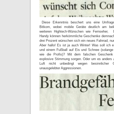
Diese Erkenntnis beschert uns eine Umfrag
Bitkom, wobei mobile Geräte deutlich am beli
weiteren Hightech-Wünschen wie Fernseher, 
Handy können herkömmliche Geschenke demnach 
drei Prozent wünschen sich ein neues Fahrrad, nur
Aber hallo! Es ist ja auch Winter! Was soll ich 
und einem Fußball auf Eis und Schnee (solange 
wie die Profis)? Mit dem falschen Geschenk
explosive Stimmung sorgen. Oder um es anders z
Luft nicht unbedingt wegen besinnlicher 
unausgelebter Aggressionen.