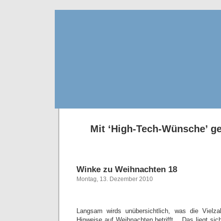
Mit ‘High-Tech-Wünsche’ ge
Winke zu Weihnachten 18
Montag, 13. Dezember 2010
Langsam wirds unübersichtlich, was die Vielz
Hinweise auf Weihnachten betrifft… Das liegt sic