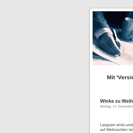
Mit ‘Vers
Winke zu Weih
Montag, 13. Dezember
Langsam wirds unüb
auf Weihnachten bet