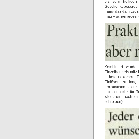
bis zum heiligen
Geschenkebesorgens,
hängt das damit z
mag – schon jedes f
Kombiniert wurde
Einzelhandels mitz
– heraus kommt: E
Einlösen zu lange
umtauschen lassen s
nicht so sehr für 
wiederum nach ei
schreiben).