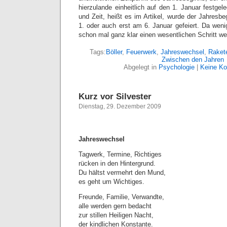
hierzulande einheitlich auf den 1. Januar festge
und Zeit, heißt es im Artikel, wurde der Jahres
1. oder auch erst am 6. Januar gefeiert. Da weni
schon mal ganz klar einen wesentlichen Schritt wei
Tags:
Böller
,
Feuerwerk
,
Jahreswechsel
,
Raket
Zwischen den Jahren
Abgelegt in
Psychologie
|
Keine K
Kurz vor Silvester
Dienstag, 29. Dezember 2009
Jahreswechsel
Tagwerk, Termine, Richtiges
rücken in den Hintergrund.
Du hältst vermehrt den Mund,
es geht um Wichtiges.
Freunde, Familie, Verwandte,
alle werden gern bedacht
zur stillen Heiligen Nacht,
der kindlichen Konstante.