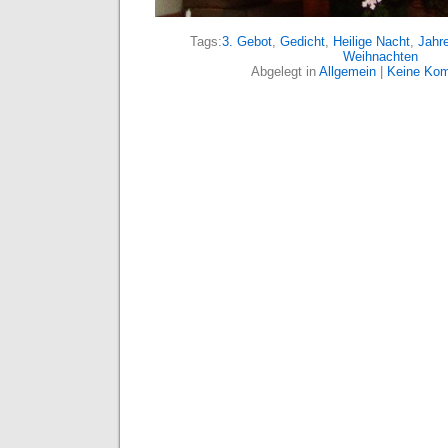
Tags:
3. Gebot
,
Gedicht
,
Heilige Nacht
,
Jahr
Weihnachten
Abgelegt in
Allgemein
|
Keine Kom