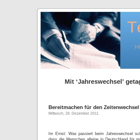
Mit ‘Jahreswechsel’ getag
Bereitmachen für den Zeitenwechsel
Mittwoch, 28. Dezember 2011
Im Ernst: Was passiert beim Jahreswechsel sch
dass die Menschen alleine in Deutschland für m