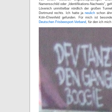
Namensschild oder „Identifikations-Nachweis“, ge
Lövenich unmittelbar nördlich der großen Tunnelb
Dortmund rechts. Ich hatte ja
neulich
schon ähnl
Köln-Ehrenfeld gefunden. Für mich ist besond
Deutschen Frisbeesport-Verband
, für den ich mich