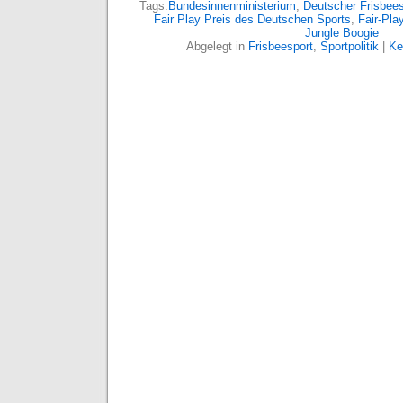
Tags:
Bundesinnenministerium
,
Deutscher Frisbee
Fair Play Preis des Deutschen Sports
,
Fair-Pla
Jungle Boogie
Abgelegt in
Frisbeesport
,
Sportpolitik
|
Ke