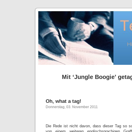
Mit ‘Jungle Boogie’ getag
Oh, what a tag!
Donnerstag, 03. November 2011
Die Rede ist nicht davon, dass dieser Tag so s
von einem weiteren englischsprachigen Graffi