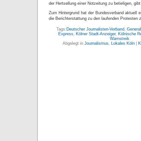
der Hertsellung einer Notzeitung zu betieligen, gi
Zum Hintergrund hat der Bundesverband aktuell 
die Berichterstattung zu den laufenden Protesten
Tags:
Deutscher Journalisten-Verband
,
General
Express
,
Kölner Stadt-Anzeiger
,
Kölnische R
Warnstreik
Abgelegt in
Journalismus
,
Lokales Köln
|
K