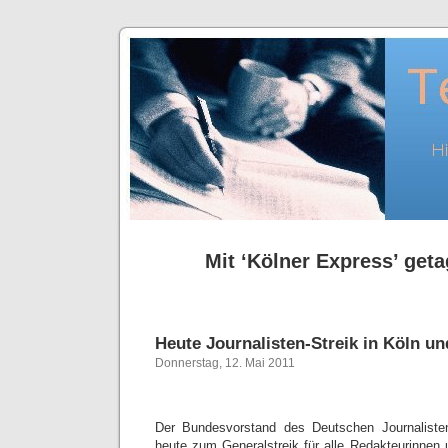
Mit ‘Kölner Express’ geta
Heute Journalisten-Streik in Köln u
Donnerstag, 12. Mai 2011
Der Bundesvorstand des Deutschen Journaliste
heute zum Generalstreik für alle Redakteurinnen