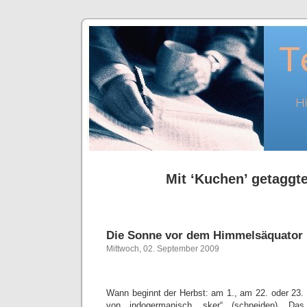
Mit ‘Kuchen’ getaggte
Die Sonne vor dem Himmelsäquator
Mittwoch, 02. September 2009
Wann beginnt der Herbst: am 1., am 22. oder 23
von indogermanisch „sker“ (schneiden). Da