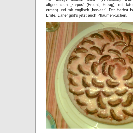
altgriechisch „karpos“ (Frucht, Ertrag), mit late
ernten) und mit englisch „harvest“. Der Herbst is
Ernte. Daher gibt’s jetzt auch Pflaumenkuchen.