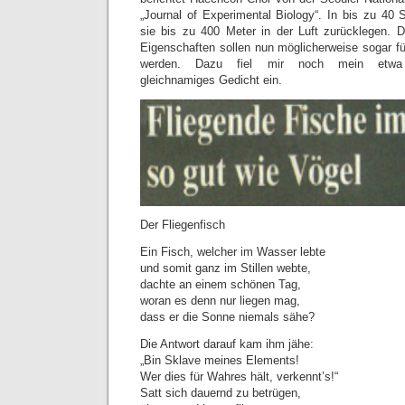
„Journal of Experimental Biology“. In bis zu 40 
sie bis zu 400 Meter in der Luft zurücklegen. D
Eigenschaften sollen nun möglicherweise sogar f
werden. Dazu fiel mir noch mein etwa 
gleichnamiges Gedicht ein.
Der Fliegenfisch
Ein Fisch, welcher im Wasser lebte
und somit ganz im Stillen webte,
dachte an einem schönen Tag,
woran es denn nur liegen mag,
dass er die Sonne niemals sähe?
Die Antwort darauf kam ihm jähe:
„Bin Sklave meines Elements!
Wer dies für Wahres hält, verkennt’s!“
Satt sich dauernd zu betrügen,