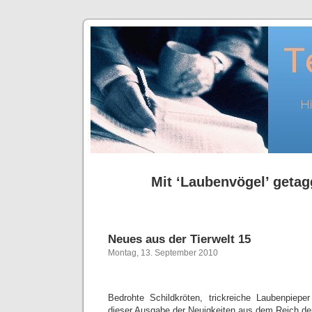
Mit ‘Laubenvögel’ getagg
Neues aus der Tierwelt 15
Montag, 13. September 2010
Bedrohte Schildkröten, trickreiche Laubenpiepe
dieser Ausgabe der Neuigkeiten aus dem Reich der