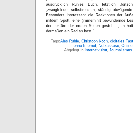
ausdrücklich Rühles Buch, letztlich „fortschr
„zweigfelnde, selbstironisch, ständig abwägend
Besonders interessant die Reaktionen der Auß
mildem Spott, eine (immerhin!) bewundernde Les
der Lektüre der ersten Seiten gesteht: „Ich ha
dermaßen ein Rad ab hast!“
Tags:
Ales Rühle
,
Christoph Koch
,
digitales Fas
ohne Internet
,
Netzaskese
,
Online
Abgelegt in
Internetkultur
,
Journalismus