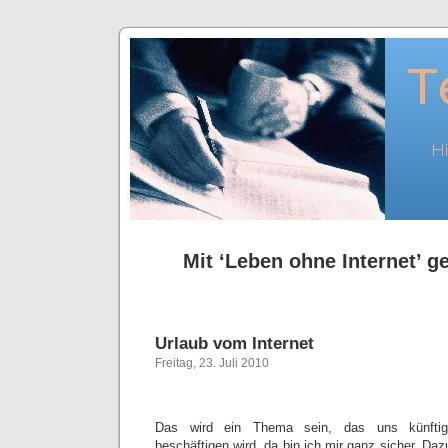
Mit ‘Leben ohne Internet’ ge
Urlaub vom Internet
Freitag, 23. Juli 2010
Das wird ein Thema sein, das uns künfti
beschäftigen wird, da bin ich mir ganz sicher. Dazu