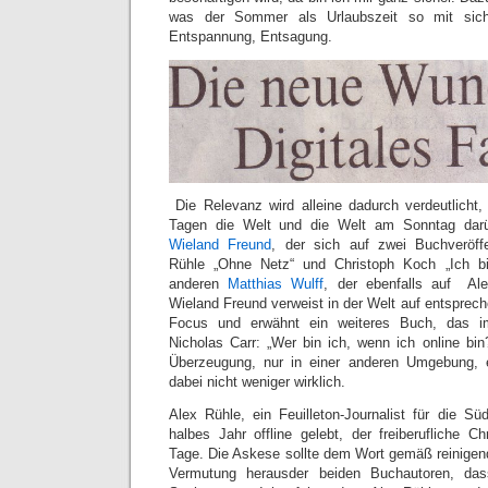
was der Sommer als Urlaubszeit so mit sich 
Entspannung, Entsagung.
Die Relevanz wird alleine dadurch verdeutlicht
Tagen die Welt und die Welt am Sonntag darü
Wieland Freund
, der sich auf zwei Buchveröffe
Rühle „Ohne Netz“ und Christoph Koch „Ich bi
anderen
Matthias Wulff
, der ebenfalls auf Ale
Wieland Freund verweist in der Welt auf entsprech
Focus und erwähnt ein weiteres Buch, das i
Nicholas Carr: „Wer bin ich, wenn ich online bin
Überzeugung, nur in einer anderen Umgebung, ei
dabei nicht weniger wirklich.
Alex Rühle, ein Feuilleton-Journalist für die Sü
halbes Jahr offline gelebt, der freiberufliche 
Tage. Die Askese sollte dem Wort gemäß reinigen
Vermutung herausder beiden Buchautoren, dass