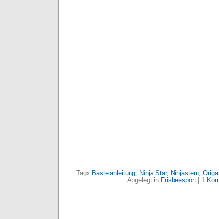
Tags:
Bastelanleitung
,
Ninja Star
,
Ninjastern
,
Origa
Abgelegt in
Frisbeesport
|
1 Kom