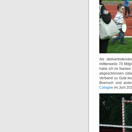
Als stellvertretend
mittlerweile 70 Mitg
habe ich im Namen
abgeschlossen (über
Verband zu Gute ko
Boensch und ander
Cologne
im Juni 20