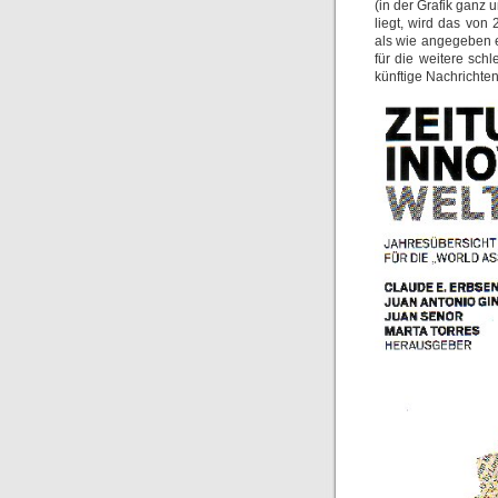
(in der Grafik ganz 
liegt, wird das vo
als wie angegeben e
für die weitere sc
künftige Nachrichte