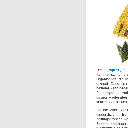
Der „
Papiertiger
“
Kommunistenführer
Organisation, die 
erzeugt. Dass sich
befindet, kann bedeu
Papiertigern zu ve
umsetzt – oder aber 
straffen, damit Euch
Für die zweite Aus
hindurchzieht: E
Zeitungsbranche wel
Blogger einbinden