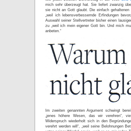
mich sehr überzeugt hat. Sie liefert zwanzig ü
sie nicht an Gott glaubt. Die einfach gehaltene
„weil ich lebensverbessernde Erfindungen bevor
Auswahl seiner Stellvertreter bisher einen lausig
zu „weil ich mein eigener Gott bin. Und mich m
anbeten.“
Im zweiten genannten Argument schwingt berei
„jenes höhere Wesen, das wir verehren“, viel
Widerspruch wiederholt sich in den Begründunge
verehrt werden will“, „weil seine Belohnungen Be