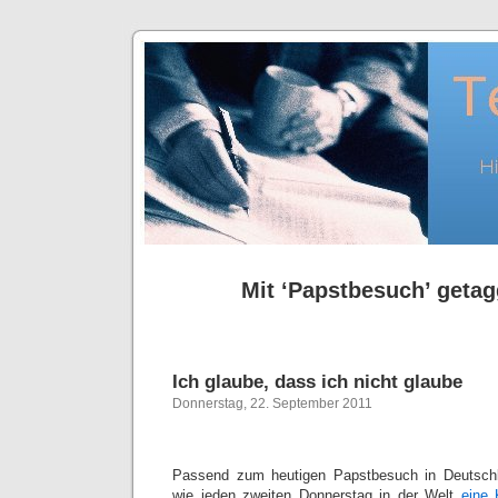
Mit ‘Papstbesuch’ getagg
Ich glaube, dass ich nicht glaube
Donnerstag, 22. September 2011
Passend zum heutigen Papstbesuch in Deutsch
wie jeden zweiten Donnerstag in der Welt
eine