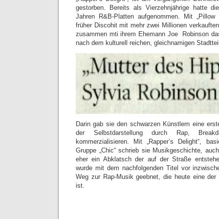
gestorben. Bereits als Vierzehnjährige hatte d
Jahren R&B-Platten aufgenommen. Mit „Pillow 
früher Discohit mit mehr zwei Millionen verkaufte
zusammen mti ihrem Ehemann Joe Robinson das 
nach dem kulturell reichen, gleichnamigen Stadttei
Darin gab sie den schwarzen Künstlern eine erste
der Selbstdarstellung durch Rap, Break
kommerzialisieren. Mit „Rapper’s Delight“, bas
Gruppe „Chic“ schrieb sie Musikgeschichte, auc
eher ein Abklatsch der auf der Straße entste
wurde mit dem nachfolgenden Titel vor inzwisch
Weg zur Rap-Musik geebnet, die heute eine der 
ist.