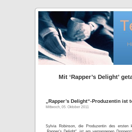
Mit ‘Rapper’s Delight’ get
„Rapper’s Delight“-Produzentin ist t
Mittwoch, 05. Oktober 2011
Sylvia Robinson, die Produzentin des ersten 
„Rapper’s Delight“, ist am vergangenen Donners