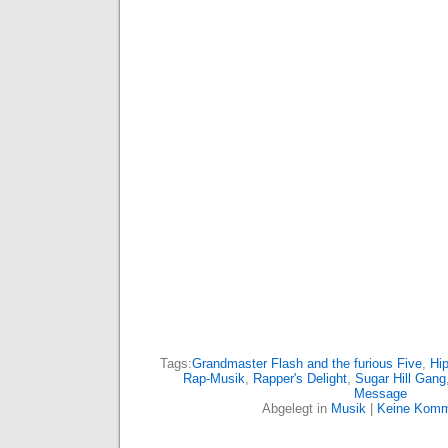
Tags:
Grandmaster Flash and the furious Five
,
Hi
Rap-Musik
,
Rapper's Delight
,
Sugar Hill Gang
Message
Abgelegt in
Musik
|
Keine Komm