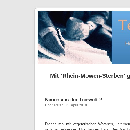
Mit ‘Rhein-Möwen-Sterben’ g
Neues aus der Tierwelt 2
Donnerstag, 15. April 2010
Dieses mal mit vegetarischen Waranen, sterb
sich vermehrenden Hirschen im Harz. Drei Meldu