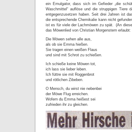
ein Emulgator, dass sich im Gefieder „die schü
Waschmittel“ auflöse und die struppigen Tiere 
entgegenzusetzen haben. Seit drei Jahren ist d
die entsprechende Chemikalie kann nicht gefunden
ist es für viele der Lachmöwen zu spät. (An dieser
das Möwenlied von Christian Morgenstern erlaubt:
Die Möwen sehen alle aus,
als ob sie Emma hießen.
Sie tragen einen weißen Flaus
und sind mit Schrot zu schießen.
Ich schieße keine Möwen tot,
ich lass sie lieber leben.
Ich füttre sie mit Roggenbrot
und rötlichen Zibeben.
O Mensch, du wirst nie nebenbei
der Möwe Flug erreichen.
Wofern du Emma heißest sei
zufrieden ihr zu gleichen.