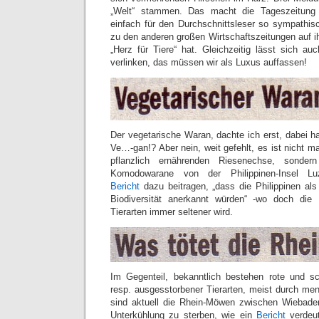
„Welt“ stammen. Das macht die Tageszeitung
einfach für den Durchschnittsleser so sympathi
zu den anderen großen Wirtschaftszeitungen auf i
„Herz für Tiere“ hat. Gleichzeitig lässt sich auc
verlinken, das müssen wir als Luxus auffassen!
Der vegetarische Waran, dachte ich erst, dabei h
Ve…-gan!? Aber nein, weit gefehlt, es ist nicht ma
pflanzlich ernährenden Riesenechse, sonder
Komodowarane von der Philippinen-Insel 
Bericht
dazu beitragen, „dass die Philippinen als
Biodiversität anerkannt würden“ -wo doch die
Tierarten immer seltener wird.
Im Gegenteil, bekanntlich bestehen rote und sc
resp. ausgesstorbener Tierarten, meist durch me
sind aktuell die Rhein-Möwen zwischen Wiebade
Unterkühlung zu sterben, wie ein
Bericht
verdeu