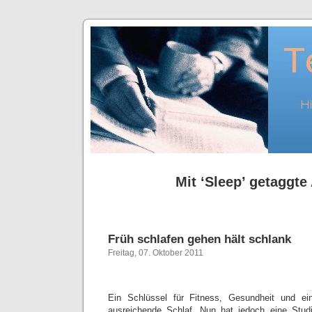
Mit ‘Sleep’ getaggte 
Früh schlafen gehen hält schlank
Freitag, 07. Oktober 2011
Ein Schlüssel für Fitness, Gesundheit und ei
ausreichende Schlaf. Nun hat jedoch eine Studi