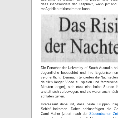
dass insbesondere der Zeitpunkt, wann jemand i
maßgeblich mitbestimmen kann.
Die Forscher der University of South Australia h
Jugendliche beobachtet und ihre Ergebnise n
veröffentlicht. Demnach tendierten die Nachteule
deutlich länger Video zu spielen und fernzuseh
Minuten länger), sich etwa eine halbe Stunde 
anstatt sich zu bewegen, und sie waren auch häufig
schlafen gehen.
Interessant dabei ist, dass beide Gruppen in
Schlaf bekamen. Daher schlussfolgert die Ges
Carol Maher (zitiert nach der
Süddeutschen Zei