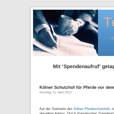
Mit ‘Spendenaufruf’ getag
Kölner Schutzhof für Pferde vor de
Sonntag, 22. April 2012
Auf der Startseite des
Kölner Pferdeschutzhofs
st
aktuellem Anlass. Durch dramatischen Spendenrü