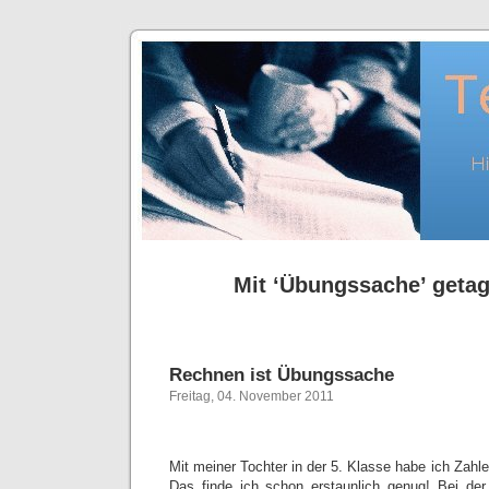
Mit ‘Übungssache’ getag
Rechnen ist Übungssache
Freitag, 04. November 2011
Mit meiner Tochter in der 5. Klasse habe ich Zahlen
Das finde ich schon erstaunlich genug! Bei de