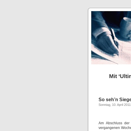
Mit ‘Ult
So seh’n Sieger
Sonntag, 10. April 2011
Am Abschluss der 
vergangenen Wochen