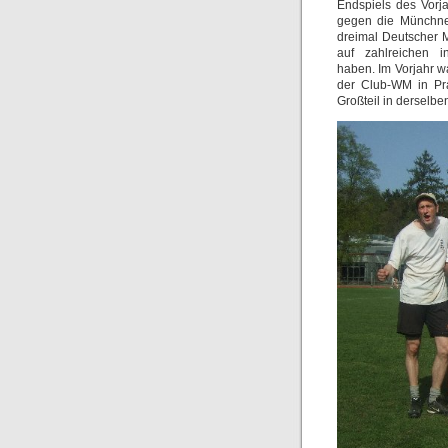
Endspiels des Vorja
gegen die Münchner
dreimal Deutscher 
auf zahlreichen in
haben. Im Vorjahr wa
der Club-WM in Pr
Großteil in derselbe