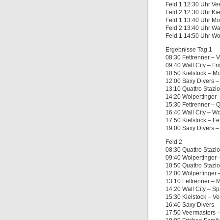
Feld 1 12:30 Uhr Ve
Feld 2 12:30 Uhr Kie
Feld 1 13:40 Uhr Mo
Feld 2 13:40 Uhr Wal
Feld 1 14:50 Uhr Wol
Ergebnisse Tag 1
08:30 Fettrenner – 
09:40 Wall City – Fr
10:50 Kielstock – M
12:00 Saxy Divers –
13:10 Quattro Stazio
14:20 Wolpertinger 
15:30 Fettrenner – Q
16:40 Wall City – Wo
17:50 Kielstock – Fe
19:00 Saxy Divers – 
Feld 2
08:30 Quattro Stazi
09:40 Wolpertinger 
10:50 Quattro Stazi
12:00 Wolpertinger 
13:10 Fettrenner – 
14:20 Wall City – Sp
15:30 Kielstock – V
16:40 Saxy Divers –
17:50 Veermasters 