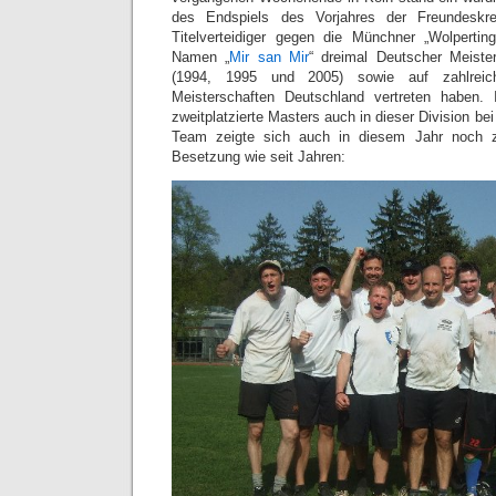
des Endspiels des Vorjahres der Freundeskrei
Titelverteidiger gegen die Münchner „Wolpertin
Namen „
Mir san Mir
“ dreimal Deutscher Meist
(1994, 1995 und 2005) sowie auf zahlreiche
Meisterschaften Deutschland vertreten haben.
zweitplatzierte Masters auch in dieser Division b
Team zeigte sich auch in diesem Jahr noch z
Besetzung wie seit Jahren: