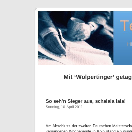
Mit ‘Wolpertinger’ getag
So seh’n Sieger aus, schalala lala!
Sonntag, 10. April 2011
Am Abschluss der zweiten Deutschen Meisterscha
vergangenen Wochenende in Köln stand ein würdi