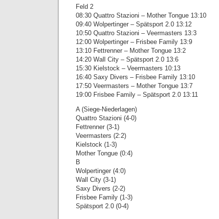
Feld 2
08:30 Quattro Stazioni – Mother Tongue 13:10
09:40 Wolpertinger – Spätsport 2.0 13:12
10:50 Quattro Stazioni – Veermasters 13:3
12:00 Wolpertinger – Frisbee Family 13:9
13:10 Fettrenner – Mother Tongue 13:2
14:20 Wall City – Spätsport 2.0 13:6
15:30 Kielstock – Veermasters 10:13
16:40 Saxy Divers – Frisbee Family 13:10
17:50 Veermasters – Mother Tongue 13:7
19:00 Frisbee Family – Spätsport 2.0 13:11
A (Siege-Niederlagen)
Quattro Stazioni (4-0)
Fettrenner (3-1)
Veermasters (2:2)
Kielstock (1-3)
Mother Tongue (0:4)
B
Wolpertinger (4:0)
Wall City (3-1)
Saxy Divers (2-2)
Frisbee Family (1-3)
Spätsport 2.0 (0-4)