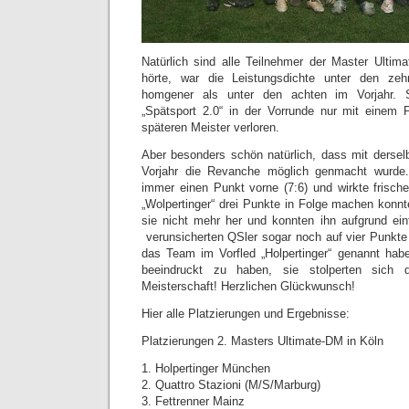
Natürlich sind alle Teilnehmer der Master Ulti
hörte, war die Leistungsdichte unter den z
homgener als unter den achten im Vorjahr. 
„Spätsport 2.0“ in der Vorrunde nur mit einem 
späteren Meister verloren.
Aber besonders schön natürlich, dass mit derse
Vorjahr die Revanche möglich genmacht wurde.
immer einen Punkt vorne (7:6) und wirkte frisch
„Wolpertinger“ drei Punkte in Folge machen konn
sie nicht mehr her und konnten ihn aufgrund einf
verunsicherten QSler sogar noch auf vier Punkte
das Team im Vorfled „Holpertinger“ genannt habe,
beeindruckt zu haben, sie stolperten sich
Meisterschaft! Herzlichen Glückwunsch!
Hier alle Platzierungen und Ergebnisse:
Platzierungen 2. Masters Ultimate-DM in Köln
1. Holpertinger München
2. Quattro Stazioni (M/S/Marburg)
3. Fettrenner Mainz