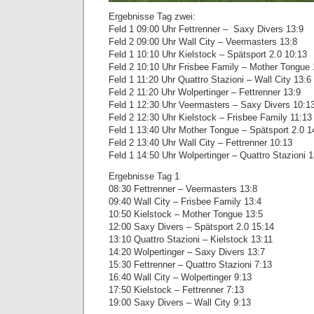
Ergebnisse Tag zwei:
Feld 1 09:00 Uhr Fettrenner – Saxy Divers 13:9
Feld 2 09:00 Uhr Wall City – Veermasters 13:8
Feld 1 10:10 Uhr Kielstock – Spätsport 2.0 10:13
Feld 2 10:10 Uhr Frisbee Family – Mother Tongue 
Feld 1 11:20 Uhr Quattro Stazioni – Wall City 13:6
Feld 2 11:20 Uhr Wolpertinger – Fettrenner 13:9
Feld 1 12:30 Uhr Veermasters – Saxy Divers 10:1
Feld 2 12:30 Uhr Kielstock – Frisbee Family 11:13
Feld 1 13:40 Uhr Mother Tongue – Spätsport 2.0 1
Feld 2 13:40 Uhr Wall City – Fettrenner 10:13
Feld 1 14:50 Uhr Wolpertinger – Quattro Stazioni 1
Ergebnisse Tag 1
08:30 Fettrenner – Veermasters 13:8
09:40 Wall City – Frisbee Family 13:4
10:50 Kielstock – Mother Tongue 13:5
12:00 Saxy Divers – Spätsport 2.0 15:14
13:10 Quattro Stazioni – Kielstock 13:11
14:20 Wolpertinger – Saxy Divers 13:7
15:30 Fettrenner – Quattro Stazioni 7:13
16:40 Wall City – Wolpertinger 9:13
17:50 Kielstock – Fettrenner 7:13
19:00 Saxy Divers – Wall City 9:13