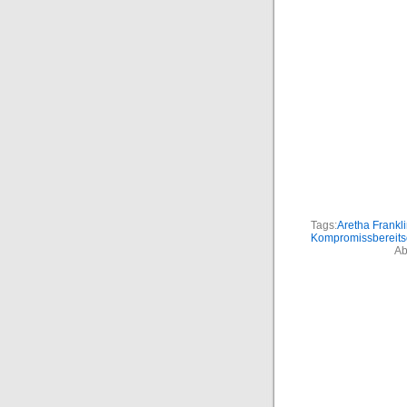
Tags:
Aretha Frankl
Kompromissbereits
Ab