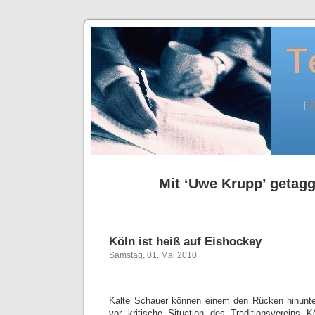
Mit ‘Uwe Krupp’ getaggt
Köln ist heiß auf Eishockey
Samstag, 01. Mai 2010
Kalte Schauer können einem den Rücken hinunte
vor kritische Situation des Traditionsvereins K