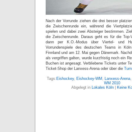
Nach der Vorrunde ziehen die drei besser platzie
die Zwischenrunde ein, während die Viertplatzi
spielen und dabei zwei Absteiger bestimmen. Zi
die Zwischenrunde. Daraus geht es für die Top-
dann per K.O.-Modus über Viertel- und Hal
Vorrundenspiele des deutschen Teams in Köl
Finnland und am 12. Mai gegen Dänemark. Nachde
als vergriffen galten, wurde kurzfristig noch ein Re
Buchen ist angesagt. Verbliebene Tickets unter Te
Ticket-Shop der Lanxess-Arena oder über die
Turn
Tags:
Eishockey
,
Eishockey-WM
,
Lanxess-Arena
WM 2010
Abgelegt in
Lokales Köln
|
Keine K