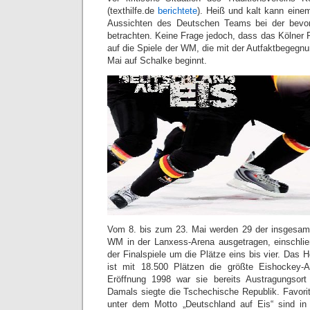
(texthilfe.de
berichtete
). Heiß und kalt kann eine
Aussichten des Deutschen Teams bei der bev
betrachten. Keine Frage jedoch, dass das Kölner P
auf die Spiele der WM, die mit der Autfaktbegeg
Mai auf Schalke beginnt.
Vom 8. bis zum 23. Mai werden 29 der insgesamt
WM in der Lanxess-Arena ausgetragen, einschließ
der Finalspiele um die Plätze eins bis vier. Das 
ist mit 18.500 Plätzen die größte Eishockey-
Eröffnung 1998 war sie bereits Austragungsor
Damals siegte die Tschechische Republik. Favor
unter dem Motto „Deutschland auf Eis“ sind in