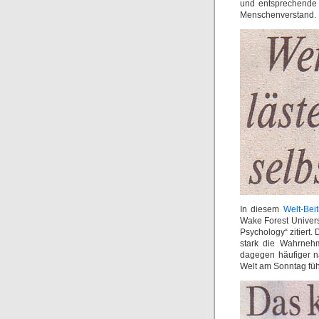
und entsprechende
Menschenverstand.
In diesem
Welt-Beit
Wake Forest Univers
Psychology“ zitiert.
stark die Wahrnehm
dagegen häufiger n
Welt am Sonntag füh