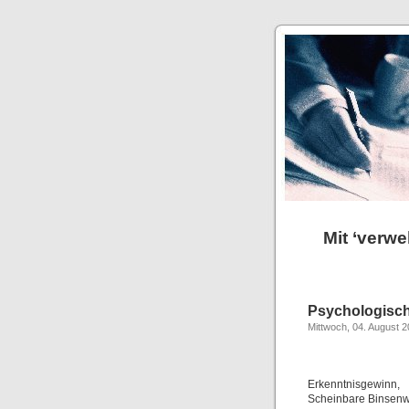
Mit ‘verw
Psychologisc
Mittwoch, 04. August 
Erkenntnisgewinn,
Scheinbare Binsenwe