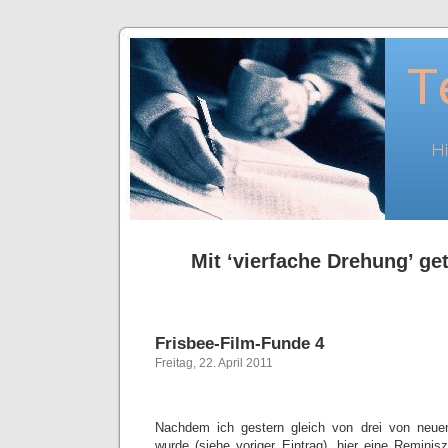
Mit ‘vierfache Drehung’ get
Frisbee-Film-Funde 4
Freitag, 22. April 2011
Nachdem ich gestern gleich von drei von neuen
wurde (siehe voriger Eintrag), hier eine Reminis