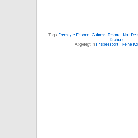
Tags:
Freestyle Frisbee
,
Guiness-Rekord
,
Nail Del
Drehung
Abgelegt in
Frisbeesport
|
Keine K