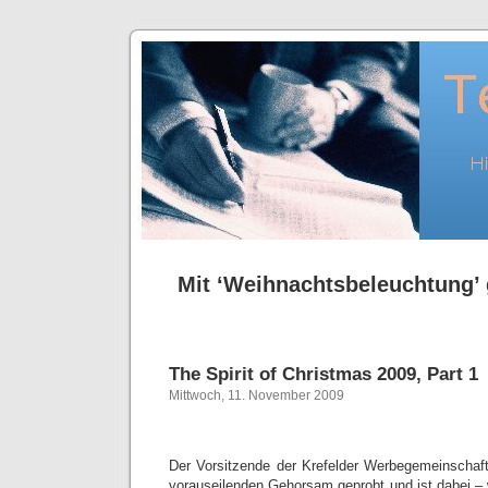
Mit ‘Weihnachtsbeleuchtung’ 
The Spirit of Christmas 2009, Part 1
Mittwoch, 11. November 2009
Der Vorsitzende der Krefelder Werbegemeinschaf
vorauseilenden Gehorsam geprobt und ist dabei – 