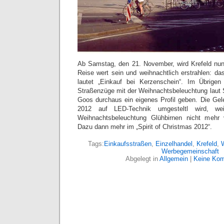
Ab Samstag, den 21. November, wird Krefeld nun
Reise wert sein und weihnachtlich erstrahlen: d
lautet „Einkauf bei Kerzenschein“. Im Übrigen 
Straßenzüge mit der Weihnachtsbeleuchtung laut S
Goos durchaus ein eigenes Profil geben. Die Gele
2012 auf LED-Technik umgesteltl wird, w
Weihnachtsbeleuchtung Glühbirnen nicht mehr 
Dazu dann mehr im „Spirit of Christmas 2012“.
Tags:
Einkaufsstraßen
,
Einzelhandel
,
Krefeld
,
Werbegemeinschaft
Abgelegt in
Allgemein
|
Keine Kom