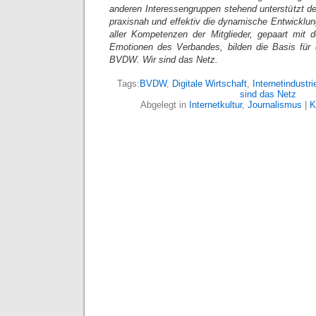
anderen Interessengruppen stehend unterstützt de
praxisnah und effektiv die dynamische Entwickl
aller Kompetenzen der Mitglieder, gepaart mit 
Emotionen des Verbandes, bilden die Basis für 
BVDW. Wir sind das Netz.
Tags:
BVDW
,
Digitale Wirtschaft
,
Internetindustri
sind das Netz
Abgelegt in
Internetkultur
,
Journalismus
|
K