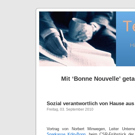
Mit ‘Bonne Nouvelle’ geta
Sozial verantwortlich von Hause aus
Freitag, 03. September 2010
Vortrag von Norbert Minwegen, Leiter Unter
Sparkasse Köln-Bonn
, beim CSR-Frühstück de