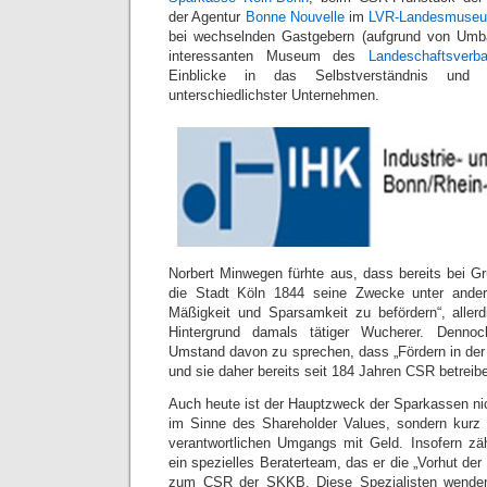
der Agentur
Bonne Nouvelle
im
LVR-Landesmuse
bei wechselnden Gastgebern (aufgrund von Umb
interessanten Museum des
Landeschaftsverb
Einblicke in das Selbstverständnis und 
unterschiedlichster Unternehmen.
Norbert Minwegen fürhte aus, dass bereits bei Gr
die Stadt Köln 1844 seine Zwecke unter ander
Mäßigkeit und Sparsamkeit zu befördern“, aller
Hintergrund damals tätiger Wucherer. Dennoc
Umstand davon zu sprechen, dass „Fördern in der 
und sie daher bereits seit 184 Jahren CSR betreib
Auch heute ist der Hauptzweck der Sparkassen n
im Sinne des Shareholder Values, sondern kurz 
verantwortlichen Umgangs mit Geld. Insofern zä
ein spezielles Beraterteam, das er die „Vorhut der 
zum CSR der SKKB. Diese Spezialisten wenden 