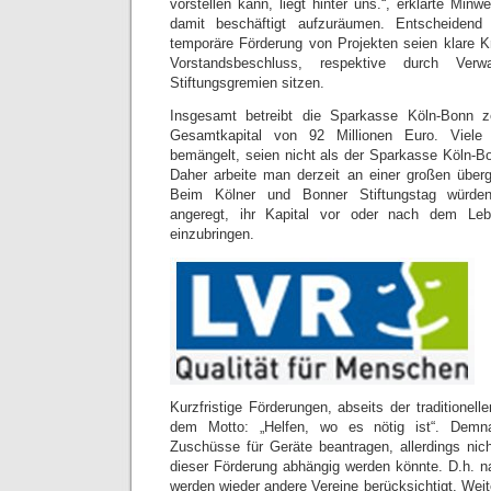
vorstellen kann, liegt hinter uns.“, erklärte Min
damit beschäftigt aufzuräumen. Entscheidend
temporäre Förderung von Projekten seien klare Kri
Vorstandsbeschluss, respektive durch Verw
Stiftungsgremien sitzen.
Insgesamt betreibt die Sparkasse Köln-Bonn z
Gesamtkapital von 92 Millionen Euro. Viele 
bemängelt, seien nicht als der Sparkasse Köln-B
Daher arbeite man derzeit an einer großen übergr
Beim Kölner und Bonner Stiftungstag würde
angeregt, ihr Kapital vor oder nach dem Leb
einzubringen.
Kurzfristige Förderungen, abseits der traditionell
dem Motto: „Helfen, wo es nötig ist“. Demn
Zuschüsse für Geräte beantragen, allerdings nic
dieser Förderung abhängig werden könnte. D.h. n
werden wieder andere Vereine berücksichtigt. Weite