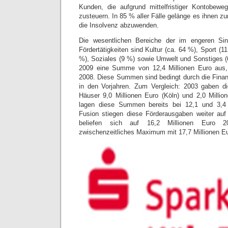
Kunden, die aufgrund mittelfristiger Kontobe­w
zusteuern. In 85 % aller Fälle gelänge es ihnen zum 
die Insolvenz abzuwenden.
Die wesentlichen Bereiche der im engeren Si
Fördertätigkeiten sind Kultur (ca. 64 %), Sport (1
%), Soziales (9 %) sowie Umwelt und Sonstiges (
2009 eine Summe von 12,4 Millionen Euro aus,
2008. Diese Summen sind bedingt durch die Finanz
in den Vorjahren. Zum Vergleich: 2003 gaben d
Häuser 9,0 Millionen Euro (Köln) und 2,0 Milli
lagen diese Summen bereits bei 12,1 und 3,4 
Fusion stiegen diese Förderausgaben weiter auf
beliefen sich auf 16,2 Millionen Euro 2
zwischenzeitliches Maximum mit 17,7 Millionen E