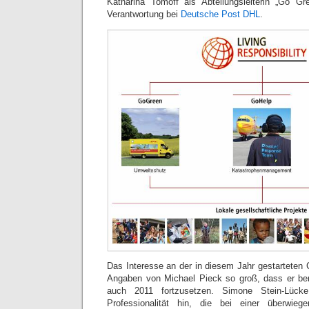
Katharina Tomoff als Abteilungsleiterin „Go Gr
Verantwortung bei
Deutsche Post DHL
.
Das Interesse an der in diesem Jahr gestarteten 
Angaben von Michael Pieck so groß, dass er ber
auch 2011 fortzusetzen. Simone Stein-Lück
Professionalität hin, die bei einer überwieg