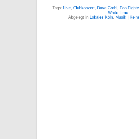
Tags:
1live
,
Clubkonzert
,
Dave Grohl
,
Foo Fighte
White Limo
Abgelegt in
Lokales Köln
,
Musik
|
Kein