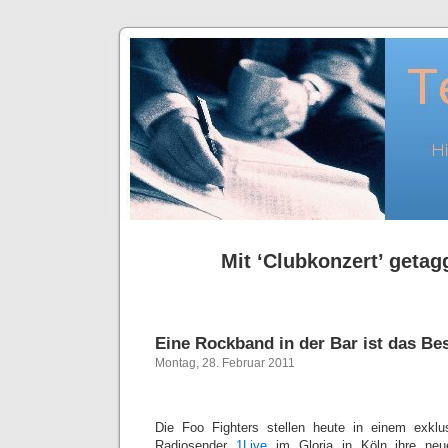
Mit ‘Clubkonzert’ getagg
Eine Rockband in der Bar ist das Be
Montag, 28. Februar 2011
Die Foo Fighters stellen heute in einem exklu
Radiosender
1Live
im Gloria in Köln ihre neu