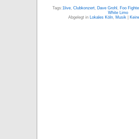
Tags:
1live
,
Clubkonzert
,
Dave Grohl
,
Foo Fighte
White Limo
Abgelegt in
Lokales Köln
,
Musik
|
Kein