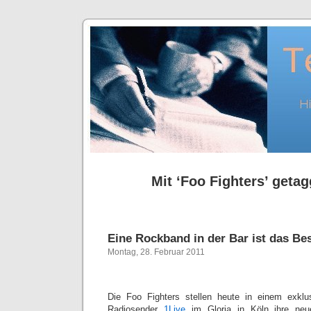
Mit ‘Foo Fighters’ getag
Eine Rockband in der Bar ist das Be
Montag, 28. Februar 2011
Die Foo Fighters stellen heute in einem exklu
Radiosender
1Live
im Gloria in Köln ihre neu