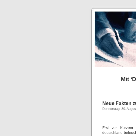
Mit ‘
Neue Fakten z
Donnerstag, 30. Augus
Erst vor Kurzem h
deutschland beleuch