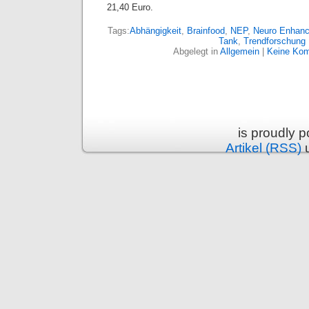
21,40 Euro.
Tags:
Abhängigkeit
,
Brainfood
,
NEP
,
Neuro Enhan
Tank
,
Trendforschung
Abgelegt in
Allgemein
|
Keine Kom
is proudly 
Artikel (RSS)