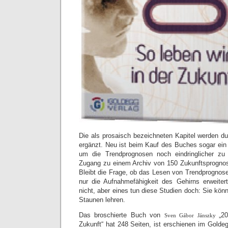
Die als prosaisch bezeichneten Kapitel werden d
ergänzt. Neu ist beim Kauf des Buches sogar ein 
um die Trendprognosen noch eindringlicher zu
Zugang zu einem Archiv von 150 Zukunftsprognos
Bleibt die Frage, ob das Lesen von Trendprognos
nur die Aufnahmefähigkeit des Gehirns erweitert
nicht, aber eines tun diese Studien doch: Sie kö
Staunen lehren.
Das broschierte Buch von
„2
Sven Gábor Jánszky
Zukunft“ hat 248 Seiten, ist erschienen im Golde