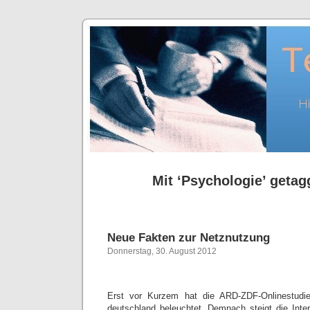
Mit ‘Psychologie’ getagg
Neue Fakten zur Netznutzung
Donnerstag, 30. August 2012
Erst vor Kurzem hat die ARD-ZDF-Onlinestudie 
deutschland beleuchtet. Demnach steigt die Inte