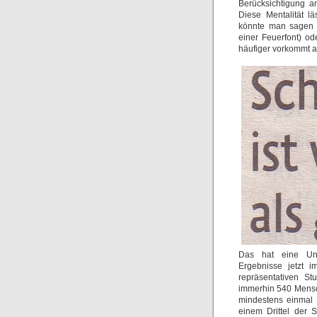
Berücksichtigung a
Diese Mentalität l
könnte man sagen 
einer Feuerfont) o
häufiger vorkommt a
Das hat eine Unt
Ergebnisse jetzt 
repräsentativen S
immerhin 540 Mensch
mindestens einmal 
einem Drittel der 