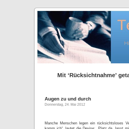
Mit ‘Rücksichtnahme’ geta
Augen zu und durch
Donnerstag, 24. Mai 2012
Manche Menschen legen ein rücksichtsloses Ve
komm ich“, lautet die Devise: „Platz da, lasst m