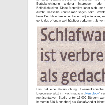
Berücksichtigung anderer Interessen od
Befindlichkeiten. Diese Mentalität lässt sich um
durch“. Dasselbe könnte man sagen beim Bewälti
beim Durchbrechen einer Feuerfont) oder aber, 
geht, das offenbar weit häufiger vorkommt als ver
Das hat eine Untersuchung US-amerikanischer
Ergebnisse jetzt im Fachmagazin „
Neurology
“ ve
repräsentativen Studie unter 15.000 Bürgern wu
immerhin 540 Menschen) als Schlafwandler identif