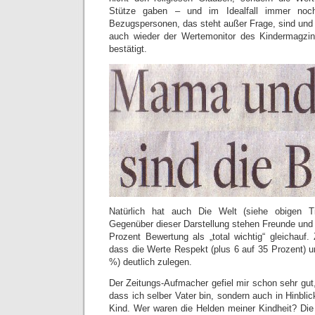
Stütze gaben – und im Idealfall immer noch
Bezugspersonen, das steht außer Frage, sind und bl
auch wieder der Wertemonitor des Kindermagz
bestätigt.
Natürlich hat auch Die Welt (siehe obigen Ti
Gegenüber dieser Darstellung stehen Freunde und El
Prozent Bewertung als „total wichtig“ gleichauf
dass die Werte Respekt (plus 6 auf 35 Prozent) u
%) deutlich zulegen.
Der Zeitungs-Aufmacher gefiel mir schon sehr gut,
dass ich selber Vater bin, sondern auch in Hinbli
Kind. Wer waren die Helden meiner Kindheit? Di