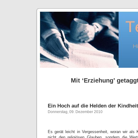
Mit ‘Erziehung’ getaggt
Ein Hoch auf die Helden der Kindheit
Donnerstag, 09. Dezember 2010
Es gerät leicht in Vergessenheit, woran wir als 
nicht den religiösen Glauben, sondern die Wert