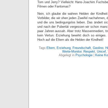
Tom und Jerry? Vielleicht Hans-Joachim Fuchsbe
Filmen oder Fantomas?
Nein, ich glaube die wahren Helden der Kindheit 
Vorbilder, die wir ohen jeden Zweifel nachahmen, d
und die uns bedingungslos lieben. Das ändert s
und nach der Pubertät vergessen wir schon manc
paar Jahren aussah. Aber trotz Massenmedien, tr
kein Vertun: Erziehung bewirkt doch so einiges. 
Hoch auf die Eltern als die Helden der Kindheit!
Tags:
Eltern
,
Erziehung
,
Freundschaft
,
Geolino
,
H
Werte-Monitor
,
Respekt
,
Unicef
,
Abgelegt in
Psychologie
|
Keine K