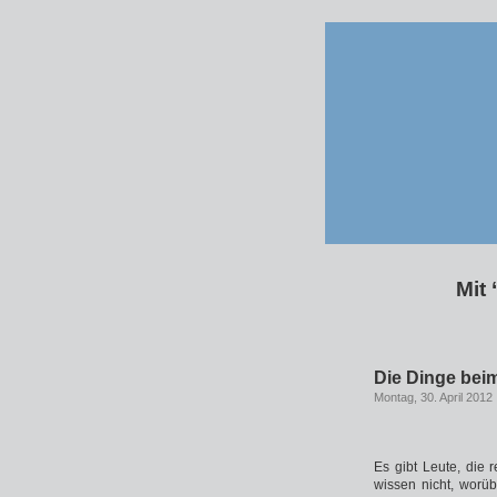
Mit 
Die Dinge be
Montag, 30. April 2012
Es gibt Leute, die 
wissen nicht, worüb