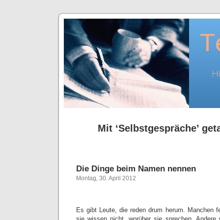
Mit ‘Selbstgespräche’ geta
Die Dinge beim Namen nennen
Montag, 30. April 2012
Es gibt Leute, die reden drum herum. Manchen feh
sie wissen nicht, worüber sie sprechen. Andere w