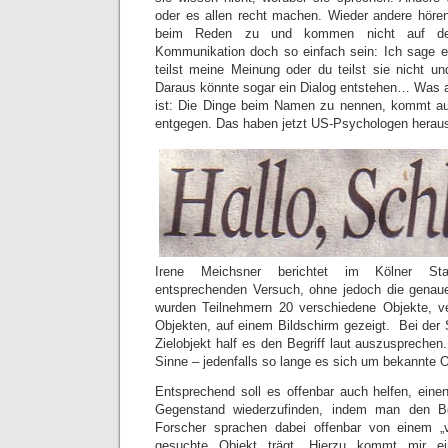
oder es allen recht machen. Wieder andere hören
beim Reden zu und kommen nicht auf de
Kommunikation doch so einfach sein: Ich sage e
teilst meine Meinung oder du teilst sie nicht u
Daraus könnte sogar ein Dialog entstehen… Was ab
ist: Die Dinge beim Namen zu nennen, kommt au
entgegen. Das haben jetzt US-Psychologen herau
Irene Meichsner berichtet im Kölner Sta
entsprechenden Versuch, ohne jedoch die genau
wurden Teilnehmern 20 verschiedene Objekte, v
Objekten, auf einem Bildschirm gezeigt. Bei der
Zielobjekt half es den Begriff laut auszusprechen.
Sinne – jedenfalls so lange es sich um bekannte O
Entsprechend soll es offenbar auch helfen, einen
Gegenstand wiederzufinden, indem man den Beg
Forscher sprachen dabei offenbar von einem „v
gesuchte Objekt trägt. Hierzu kommt mir ei