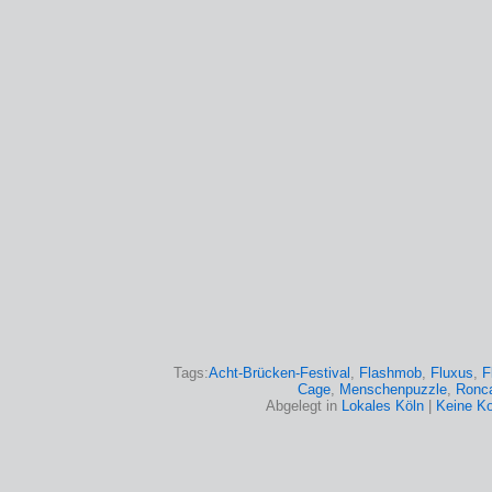
Tags:
Acht-Brücken-Festival
,
Flashmob
,
Fluxus
,
F
Cage
,
Menschenpuzzle
,
Ronca
Abgelegt in
Lokales Köln
|
Keine K