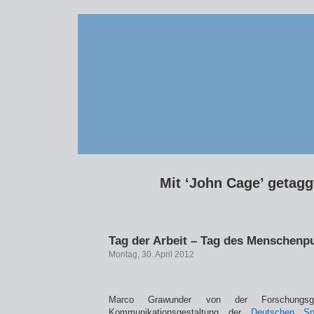
Mit ‘John Cage’ getaggt
Tag der Arbeit – Tag des Menschenp
Montag, 30. April 2012
Marco Grawunder von der Forschungsg
Kommunikationsgestaltung der
Deutschen Sp