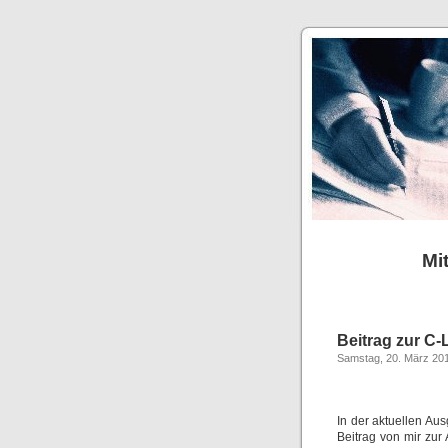
Mit
Beitrag zur C
Samstag, 20. März 20
In der aktuellen Au
Beitrag von mir zu