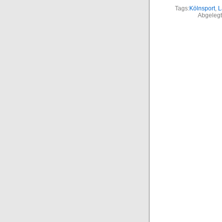
Tags:
Kölnsport
,
L
Abgelegt