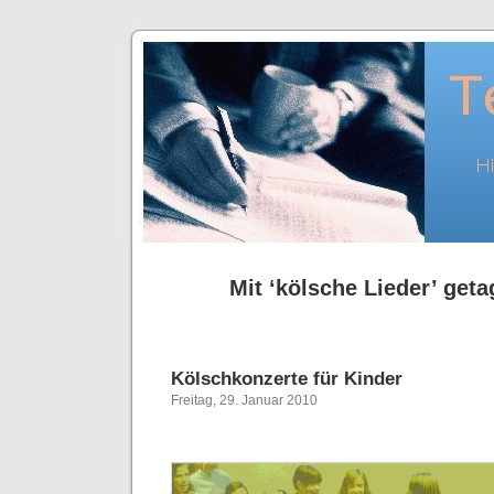
Mit ‘kölsche Lieder’ geta
Kölschkonzerte für Kinder
Freitag, 29. Januar 2010