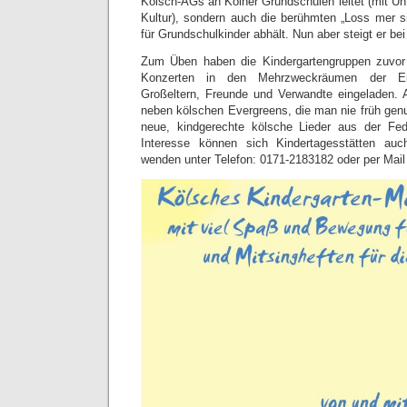
Kölsch-AGs an Kölner Grundschulen leitet (mit Un
Kultur), sondern auch die berühmten „Loss mer si
für Grundschulkinder abhält. Nun aber steigt er be
Zum Üben haben die Kindergartengruppen zuvor
Konzerten in den Mehrzweckräumen der Einr
Großeltern, Freunde und Verwandte eingeladen
neben kölschen Evergreens, die man nie früh ge
neue, kindgerechte kölsche Lieder aus der Fe
Interesse können sich Kindertagesstätten au
wenden unter Telefon: 0171-2183182 oder per Mai