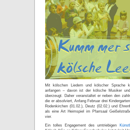
Mit kölschen Liedern und kölscher Sprache 
anfangen – davon ist der kölsche Musiker u
überzeugt. Daher veranstaltet er neben den zahlr
die er absolviert, Anfang Februar drei Kindergarte
Rodenkirchen (01.02.), Deutz (02.02.) und Ehrenf
als eine Art Heimspiel im Pfarrsaal Geißelstra
vier.
Ein tolles Engagement des umtriebigen
Künst