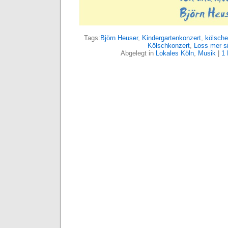
Tags:
Björn Heuser
,
Kindergartenkonzert
,
kölsche
Kölschkonzert
,
Loss mer s
Abgelegt in
Lokales Köln
,
Musik
|
1