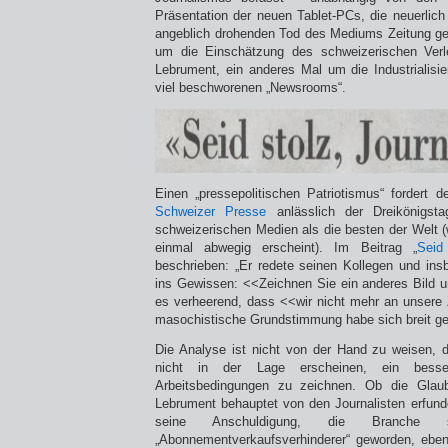
Präsentation der neuen Tablet-PCs, die neuerlich
angeblich drohenden Tod des Mediums Zeitung ge
um die Einschätzung des schweizerischen Verl
Lebrument, ein anderes Mal um die Industrialisi
viel beschworenen „Newsrooms“.
Einen „pressepolitischen Patriotismus“ fordert 
Schweizer Presse
anlässlich der Dreikönigst
schweizerischen Medien als die besten der Welt (
einmal abwegig erscheint). Im Beitrag „
Seid 
beschrieben: „Er redete seinen Kollegen und ins
ins Gewissen: <<Zeichnen Sie ein anderes Bild u
es verheerend, dass <<wir nicht mehr an unsere
masochistische Grundstimmung habe sich breit g
Die Analyse ist nicht von der Hand zu weisen, 
nicht in der Lage erscheinen, ein besse
Arbeitsbedingungen zu zeichnen. Ob die Glaub
Lebrument behauptet von den Journalisten erfunde
seine Anschuldigung, die Branch
„Abonnementverkaufsverhinderer“ geworden, ebe