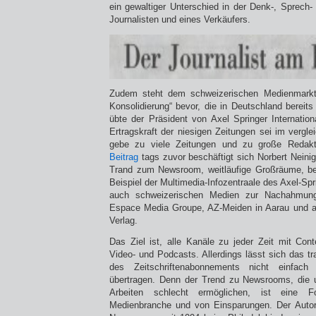
ein gewaltiger Unterschied in der Denk-, Sprech
Journalisten und eines Verkäufers.
Zudem steht dem schweizerischen Medienmarkt
Konsolidierung“ bevor, die in Deutschland bereit
übte der Präsident von Axel Springer Internation
Ertragskraft der niesigen Zeitungen sei im vergle
gebe zu viele Zeitungen und zu große Redakt
Beitrag
tags zuvor beschäftigt sich Norbert Nein
Trand zum Newsroom, weitläufige Großräume, bes
Beispiel der Multimedia-Infozentraale des Axel-Spri
auch schweizerischen Medien zur Nachahmung
Espace Media Groupe, AZ-Meiden in Aarau und ak
Verlag.
Das Ziel ist, alle Kanäle zu jeder Zeit mit Conte
Video- und Podcasts. Allerdings lässt sich das tr
des Zeitschriftenabonnements nicht einfac
übertragen. Denn der Trend zu Newsrooms, die u
Arbeiten schlecht ermöglichen, ist eine F
Medienbranche und von Einsparungen. Der Autor