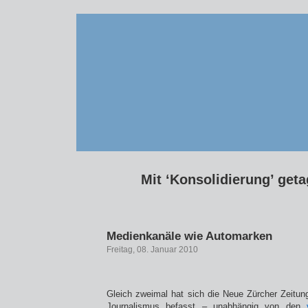
Mit ‘Konsolidierung’ geta
Medienkanäle wie Automarken
Freitag, 08. Januar 2010
Gleich zweimal hat sich die Neue Zürcher Zeitu
Journalismus befasst – unabhängig von den