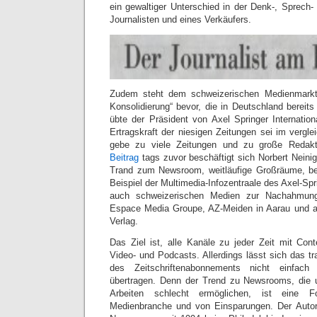
ein gewaltiger Unterschied in der Denk-, Sprech
Journalisten und eines Verkäufers.
Zudem steht dem schweizerischen Medienmarkt
Konsolidierung“ bevor, die in Deutschland bereit
übte der Präsident von Axel Springer Internation
Ertragskraft der niesigen Zeitungen sei im vergle
gebe zu viele Zeitungen und zu große Redakt
Beitrag
tags zuvor beschäftigt sich Norbert Nein
Trand zum Newsroom, weitläufige Großräume, bes
Beispiel der Multimedia-Infozentraale des Axel-Spri
auch schweizerischen Medien zur Nachahmung
Espace Media Groupe, AZ-Meiden in Aarau und ak
Verlag.
Das Ziel ist, alle Kanäle zu jeder Zeit mit Conte
Video- und Podcasts. Allerdings lässt sich das tr
des Zeitschriftenabonnements nicht einfac
übertragen. Denn der Trend zu Newsrooms, die u
Arbeiten schlecht ermöglichen, ist eine F
Medienbranche und von Einsparungen. Der Autor