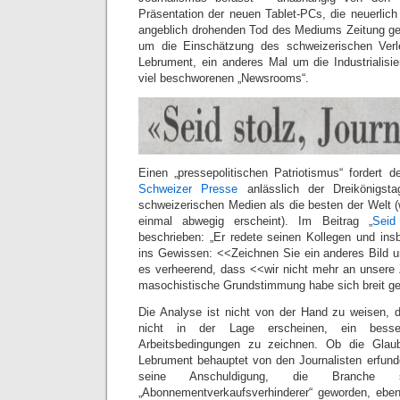
Präsentation der neuen Tablet-PCs, die neuerlich
angeblich drohenden Tod des Mediums Zeitung ge
um die Einschätzung des schweizerischen Verl
Lebrument, ein anderes Mal um die Industrialisi
viel beschworenen „Newsrooms“.
Einen „pressepolitischen Patriotismus“ fordert 
Schweizer Presse
anlässlich der Dreikönigst
schweizerischen Medien als die besten der Welt (
einmal abwegig erscheint). Im Beitrag „
Seid 
beschrieben: „Er redete seinen Kollegen und ins
ins Gewissen: <<Zeichnen Sie ein anderes Bild u
es verheerend, dass <<wir nicht mehr an unsere
masochistische Grundstimmung habe sich breit g
Die Analyse ist nicht von der Hand zu weisen, 
nicht in der Lage erscheinen, ein besse
Arbeitsbedingungen zu zeichnen. Ob die Glaub
Lebrument behauptet von den Journalisten erfunde
seine Anschuldigung, die Branch
„Abonnementverkaufsverhinderer“ geworden, ebe