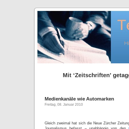
Mit ‘Zeitschriften’ getag
Medienkanäle wie Automarken
Freitag, 08. Januar 2010
Gleich zweimal hat sich die Neue Zürcher Zeitu
Journalismus befasst – unabhängig von den