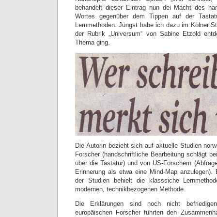
behandelt dieser Eintrag nun dei Macht des han
Wortes gegenüber dem Tippen auf der Tastat
Lernmethoden. Jüngst habe ich dazu im Kölner S
der Rubrik „Universum“ von Sabine Etzold ent
Thema ging.
Die Autorin bezieht sich auf aktuelle Studien nor
Forscher (handschriftliche Bearbeitung schlägt b
über die Tastatur) und von US-Forschern (Abfrage
Erinnerung als etwa eine Mind-Map anzulegen). 
der Studien behielt die klasssiche Lernmetho
modernen, technikbezogenen Methode.
Die Erklärungen sind noch nicht befriedige
europäischen Forscher führten den Zusammenh