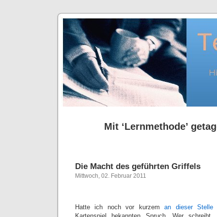
Mit ‘Lernmethode’ getagg
Die Macht des geführten Griffels
Mittwoch, 02. Februar 2011
Hatte ich noch vor kurzem
an dieser Stelle
l
Kartenspiel bekannten Spruch „Wer schreibt, 