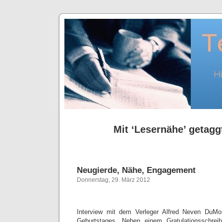
Mit ‘Lesernähe’ getaggt
Neugierde, Nähe, Engagement
Donnerstag, 29. März 2012
Interview mit dem Verleger Alfred Neven DuMo
Geburtstages. Neben einem Gratulationsschr