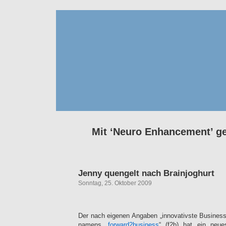
Mit ‘Neuro Enhancement’ ge
Jenny quengelt nach Brainjoghurt
Sonntag, 25. Oktober 2009
Der nach eigenen Angaben „innovativste Busines
namens „
forward2business
“ (f2b) hat ein ne