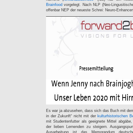
Brainfood
vorgelegt. Nach NLP (Neo-Lingusitisch
offenbar NEP der neueste Schrei: Neuro-Enhance
Es war ja abzusehen, dass sich das Buch mit dem 
in der Zukunft“ nicht mit der
kulturhistorischen 
mit Studentenfutter als geeignete Mittel abgäbe,
der lieben Lernenden zu steigern. Ausgangspunk
Ausarbeitung ist das Memorandum deutsche