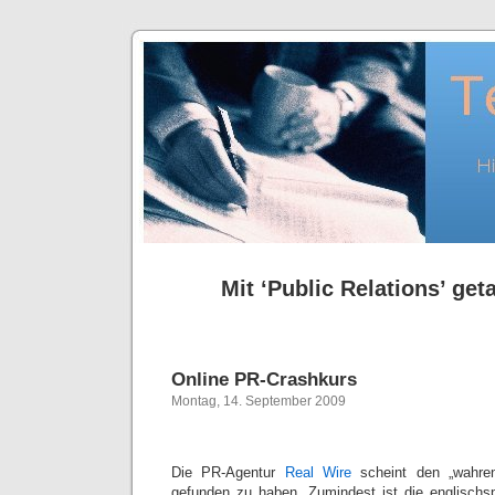
Mit ‘Public Relations’ get
Online PR-Crashkurs
Montag, 14. September 2009
Die PR-Agentur
Real Wire
scheint den „wahren
gefunden zu haben. Zumindest ist die englischsp