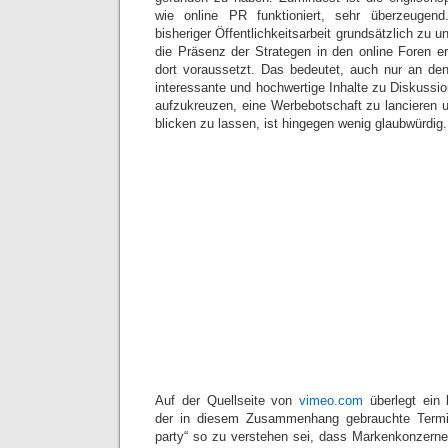
wie online PR funktioniert, sehr überzeugend
bisheriger Öffentlichkeitsarbeit grundsätzlich zu 
die Präsenz der Strategen in den online Foren er
dort voraussetzt. Das bedeutet, auch nur an den 
interessante und hochwertige Inhalte zu Diskussi
aufzukreuzen, eine Werbebotschaft zu lancieren 
blicken zu lassen, ist hingegen wenig glaubwürdig.
Auf der Quellseite von
vimeo.com
überlegt ein b
der in diesem Zusammenhang gebrauchte Termi
party“ so zu verstehen sei, dass Markenkonzern