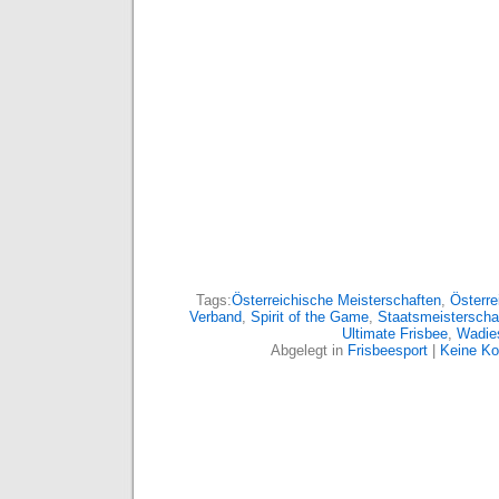
Tags:
Österreichische Meisterschaften
,
Österre
Verband
,
Spirit of the Game
,
Staatsmeisterscha
Ultimate Frisbee
,
Wadie
Abgelegt in
Frisbeesport
|
Keine K