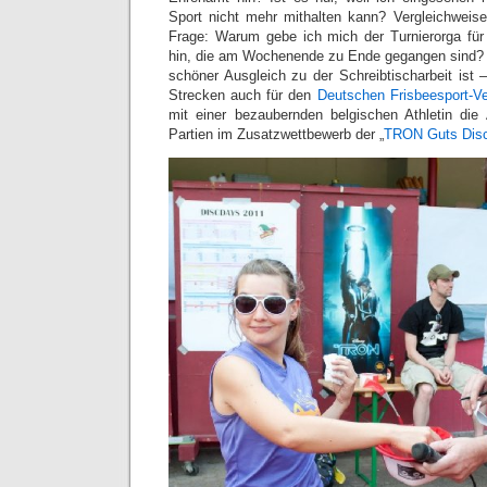
Sport nicht mehr mithalten kann? Vergleichweise
Frage: Warum gebe ich mich der Turnierorga für
hin, die am Wochenende zu Ende gegangen sind? 
schöner Ausgleich zu der Schreibtischarbeit ist 
Strecken auch für den
Deutschen Frisbeesport-V
mit einer bezaubernden belgischen Athletin die A
Partien im Zusatzwettbewerb der „
TRON Guts Disc