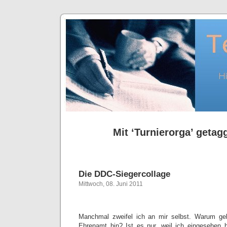
Mit ‘Turnierorga’ getagg
Die DDC-Siegercollage
Mittwoch, 08. Juni 2011
Manchmal zweifel ich an mir selbst. Warum ge
Ehrenamt hin? Ist es nur, weil ich eingesehen 