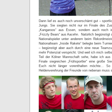
Dann lief es auch noch unverschämt gut – sportli
Jungs. Sie siegten nicht nur im Finale des Zu
„Kangaroos“ aus Essen, sondern auch noch i
„Frizzly Bears“ aus Aacehn. Natürlich begünstigt
Nationalspieler unter anderem beim Rekordmeist
Nationalteam „Inside Rakete“ belegte beim Turnie
– begünstigt aber auch durch eine neue Teamz
mehr Potenzial verspricht. Und weil ich mich selb
Teil der Kölner Mannschaft sehe, habe ich aus 
Finale siegreichen „Frühsportler“ eine große Sieg
Euch nicht länger vorenthalten möchte… So 
Heldenverehrung der Freunde von nebenan muss s