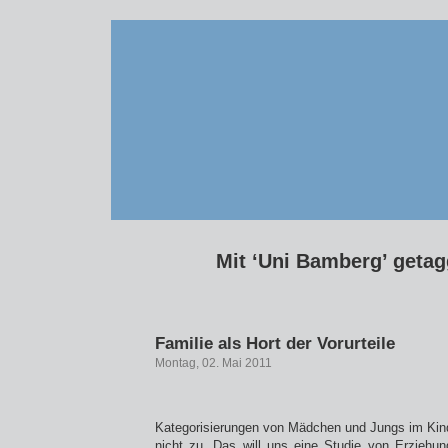
Mit ‘Uni Bamberg’ getagg
Familie als Hort der Vorurteile
Montag, 02. Mai 2011
Kategorisierungen von Mädchen und Jungs im Kinde
nicht zu. Das will uns eine Studie von Erziehun