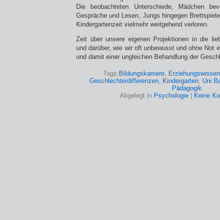
Die beobachteten Unterschiede, Mädchen bev
Gespräche und Lesen, Jungs hingegen Brettspiele,
Kindergartenzeit vielmehr weitgehend verloren.
Zeit über unsere eigenen Projektionen in die l
und darüber, wie wir oft unbewusst und ohne Not ei
und damit einer ungleichen Behandlung der Geschl
Tags:
Bildungskarriere
,
Erziehungswissen
Geschlechterdifferenzen
,
Kindergarten
,
Uni B
Pädagogik
Abgelegt in
Psychologie
|
Keine K