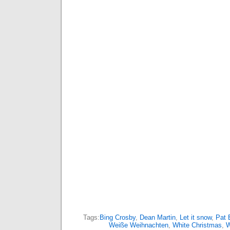
Tags:
Bing Crosby
,
Dean Martin
,
Let it snow
,
Pat 
Weiße Weihnachten
,
White Christmas
,
W