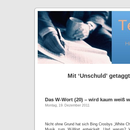
Mit ‘Unschuld’ getaggt
Das W-Wort (20) – wird kaum weiß 
Montag, 19. Dezember 2011
Nicht ohne Grund hat sich Bing Crosbys „White Ch
Musik zum W-Wort entwickelt. Und warum? W