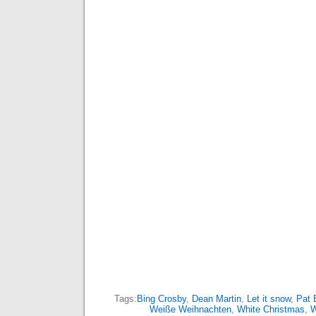
Tags:
Bing Crosby
,
Dean Martin
,
Let it snow
,
Pat 
Weiße Weihnachten
,
White Christmas
,
W