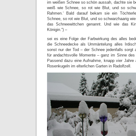
im weißen Schnee so schön aussah, dachte sie bei
weiß wie Schnee, so rot wie Blut, und so sch
Rahmen.‘ Bald darauf bekam sie ein Töchterl
Schnee, so rot wie Blut, und so schwarzhaarig wi
das Schneewittchen genannt. Und wie das Kin
Königin.“) –
sei es eine Folge der Farbwirkung des alles be
die Schneedecke als Ummäntelung alles Irdisc
sonst nur der Tod – der Schnee jedenfalls sorgt al
für andachtsvolle Momente – ganz im Sinne des „
Passend dazu eine Aufnahme, knapp vier Jahre 
Rosenkugeln im elterlichen Garten in Radolfzell.