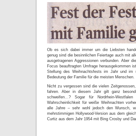
Ob es sich dabei immer um die Liebsten handelt
genug sind die besinnlichen Feiertage auch mit all
ausgetragenen Aggressionen verbunden. Aber die
Focus beauftragten Umfrage herausgekommen ist,
Stellung des Weihnachtsfests im Jahr und im 
Bedeutung der Familie für die meisten Menschen.
Nicht zu vergessen sind die vielen Zeitgenossen, 
fahren. Aber in diesem Jahr gilt ganz beson
schweifen…? Sogar für Nordrhein-Westfalen
Wahrscheinlichkeit für weiße Weihnachten vorhe
alle Jahre – sehr wohl jedoch den Wunsch, wi
mehrstimmigen Hollywood-Version aus dem gleic
Curtiz aus dem Jahr 1954 mit Bing Crosby und D