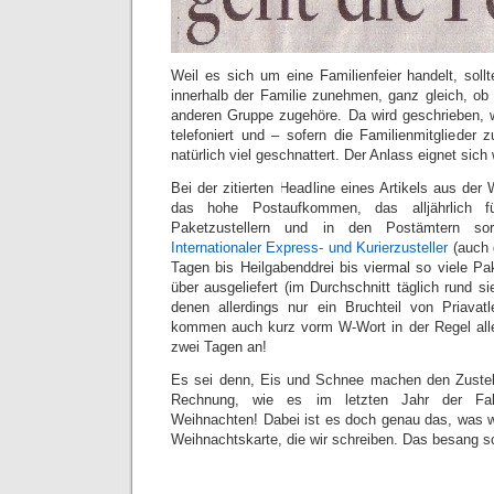
Weil es sich um eine Familienfeier handelt, sol
innerhalb der Familie zunehmen, ganz gleich, ob 
anderen Gruppe zugehöre. Da wird geschrieben, 
telefoniert und – sofern die Familienmitglieder
natürlich viel geschnattert. Der Anlass eignet sich 
Bei der zitierten Headline eines Artikels aus der 
das hohe Postaufkommen, das alljährlich f
Paketzustellern und in den Postämtern s
Internationaler Express- und Kurierzusteller
(auch 
Tagen bis Heilgabenddrei bis viermal so viele Pa
über ausgeliefert (im Durchschnitt täglich rund s
denen allerdings nur ein Bruchteil von Priava
kommen auch kurz vorm W-Wort in der Regel all
zwei Tagen an!
Es sei denn, Eis und Schnee machen den Zustell
Rechnung, wie es im letzten Jahr der Fal
Weihnachten! Dabei ist es doch genau das, was w
Weihnachtskarte, die wir schreiben. Das besang 