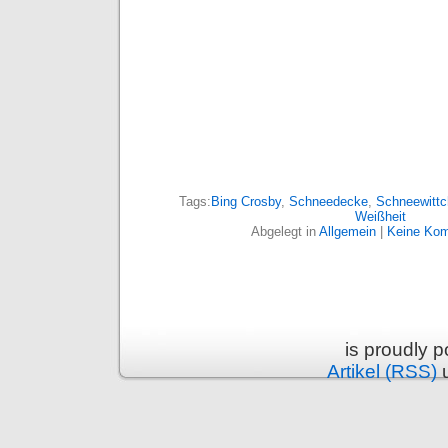
Tags:
Bing Crosby
,
Schneedecke
,
Schneewittc
Weißheit
Abgelegt in
Allgemein
|
Keine Kom
is proudly 
Artikel (RSS)