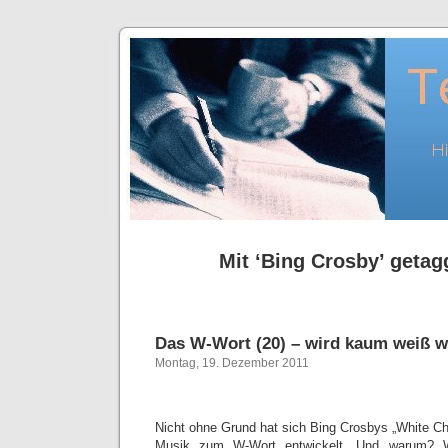
Mit ‘Bing Crosby’ getagg
Das W-Wort (20) – wird kaum weiß 
Montag, 19. Dezember 2011
Nicht ohne Grund hat sich Bing Crosbys „White Ch
Musik zum W-Wort entwickelt. Und warum? W