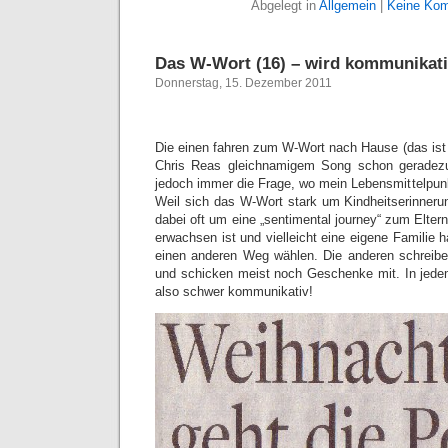
Abgelegt in
Allgemein
|
Keine Kom
Das W-Wort (16) – wird kommunikat
Donnerstag, 15. Dezember 2011
Die einen fahren zum W-Wort nach Hause (das ist 
Chris Reas gleichnamigem Song schon geradezu s
jedoch immer die Frage, wo mein Lebensmittelpunk
Weil sich das W-Wort stark um Kindheitserinnerun
dabei oft um eine „sentimental journey“ zum Elte
erwachsen ist und vielleicht eine eigene Familie 
einen anderen Weg wählen. Die anderen schreibe
und schicken meist noch Geschenke mit. In jede
also schwer kommunikativ!