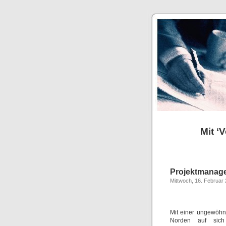
Mit ‘
Projektmanage
Mittwoch, 16. Februar
Mit einer ungewöhnl
Norden auf sich