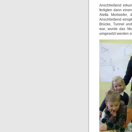
Anschließend erkun
fertigten dann eine
Aletta Mortsiefer,
Anschließend einigt
Brücke, Tunnel un
war, wurde das Mode
umgesetzt werden so