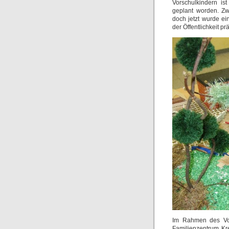
Vorschulkindern i
geplant worden. Zw
doch jetzt wurde ei
der Öffentlichkeit prä
Im Rahmen des Vor
Familienzentrum Kr