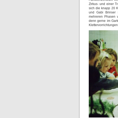
Zirkus- und einer 
sich die knapp 20 
und Gabi Brinser 
mehreren Phasen vo
denn gerne im Gart
Klettervorrichtungen